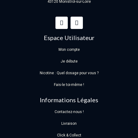
43120 Monistrol-sur-Loire
Espace Utilisateur
Mon compte
Je débute
Nicotine : Quel dosage pour vous ?
Fais-le toi-même !
Informations Légales
Contactez-nous !
Livraison
Click & Collect