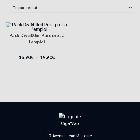
Pack Diy 500ml Pure prêt à
l’emploi
15,90
€
–
19,90
€
17 Avenue Jean Martouret