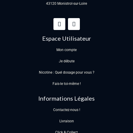
43120 Monistrol-sur-Loire
Espace Utilisateur
Mon compte
Je débute
Nicotine : Quel dosage pour vous ?
Fais-le toi-même !
Informations Légales
Contactez-nous !
Livraison
Click & Collect