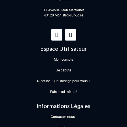
17 Avenue Jean Martouret
43120 Monistrol-sur-Loire
Espace Utilisateur
Mon compte
Je débute
Nicotine : Quel dosage pour vous ?
Fais-le toi-même !
Informations Légales
Contactez-nous !