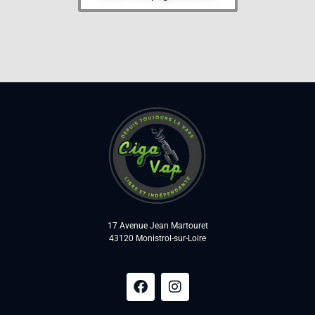
17 Avenue Jean Martouret
43120 Monistrol-sur-Loire